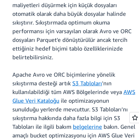
maliyetleri düşürmek için küçük dosyaları
otomatik olarak daha büyük dosyalar halinde
sıkıştırır. Sıkıştırmada optimum okuma
performansı için varsayılan olarak Avro ve ORC
dosyaları Parquet'e dönüştürülür ancak tercih
ettiğiniz hedef biçimi tablo özelliklerinizde
belirtebilirsiniz.
Apache Avro ve ORC biçimlerine yönelik
sıkıştırma desteği artık
S3 Tabloları
'nın
kullanılabildiği tüm AWS Bölgelerinde veya
AWS
Glue Veri Kataloğu
ile optimizasyonun
sunulduğu yerlerde mevcuttur. S3 Tabloları'nı
sıkıştırma hakkında daha fazla bilgi için S3
Tabloları ile ilgili bakım
belgelerine
bakın. Genel
amaçlı bucket optimizasyonu için AWS Glue Veri