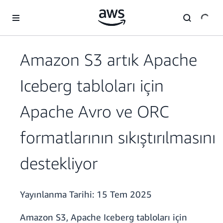
Ana İçeriğe Atla
Amazon S3 artık Apache
Iceberg tabloları için
Apache Avro ve ORC
formatlarının sıkıştırılmasını
destekliyor
Yayınlanma Tarihi:
15 Tem 2025
Amazon S3, Apache Iceberg tabloları için