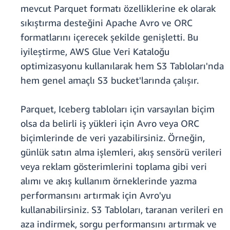
mevcut Parquet formatı özelliklerine ek olarak
sıkıştırma desteğini Apache Avro ve ORC
formatlarını içerecek şekilde genişletti. Bu
iyileştirme, AWS Glue Veri Kataloğu
optimizasyonu kullanılarak hem S3 Tabloları'nda
hem genel amaçlı S3 bucket'larında çalışır.
Parquet, Iceberg tabloları için varsayılan biçim
olsa da belirli iş yükleri için Avro veya ORC
biçimlerinde de veri yazabilirsiniz. Örneğin,
günlük satın alma işlemleri, akış sensörü verileri
veya reklam gösterimlerini toplama gibi veri
alımı ve akış kullanım örneklerinde yazma
performansını artırmak için Avro'yu
kullanabilirsiniz. S3 Tabloları, taranan verileri en
aza indirmek, sorgu performansını artırmak ve