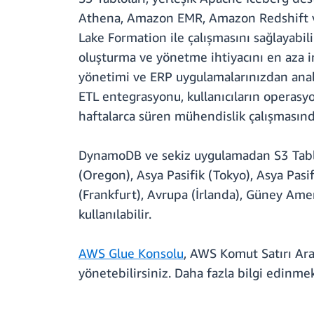
Athena, Amazon EMR, Amazon Redshift ve 
Lake Formation ile çalışmasını sağlayabil
oluşturma ve yönetme ihtiyacını en aza in
yönetimi ve ERP uygulamalarınızdan analiz 
ETL entegrasyonu, kullanıcıların operasyo
haftalarca süren mühendislik çalışmasında
DynamoDB ve sekiz uygulamadan S3 Tablol
(Oregon), Asya Pasifik (Tokyo), Asya Pasi
(Frankfurt), Avrupa (İrlanda), Güney Ame
kullanılabilir.
AWS Glue Konsolu
, AWS Komut Satırı Ara
yönetebilirsiniz. Daha fazla bilgi edinme