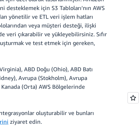
ni desteklemek için S3 Tabloları'nın AWS
n yönetilir ve ETL veri işlem hatları
olarından veya müşteri desteği, ilişki
veri çıkarabilir ve yükleyebilirsiniz. Sıfır
oluşturmak ve test etmek için gereken,
irginia), ABD Doğu (Ohio), ABD Batı
(Sidney), Avrupa (Stokholm), Avrupa
ve Kanada (Orta) AWS Bölgelerinde
tegrasyonlar oluşturabilir ve bunları
rini
ziyaret edin.