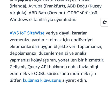
(İrlanda), Avrupa (Frankfurt), ABD Doğu (Kuzey
Virginia), ABD Batı (Oregon). ODBC sürücüsü
Windows ortamlarıyla uyumludur.
AWS IoT SiteWise
veriye dayalı kararlar
vermenize yardımcı olmak için endüstriyel
ekipmanlardan uygun ölçekte veri toplamanızı,
depolamanızı, düzenlemenizi ve analiz
yapmanızı kolaylaştıran, yönetilen bir hizmettir.
Gelişmiş Query API hakkında daha fazla bilgi
edinmek ve ODBC sürücüsünü indirmek için
lütfen
kullanıcı kılavuzunu
ziyaret edin.