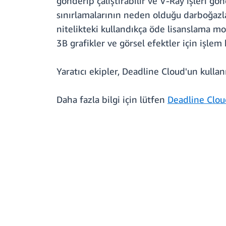
gönderip çalıştırabilir ve V-Ray işleri gö
sınırlamalarının neden olduğu darboğazlar
nitelikteki kullandıkça öde lisanslama m
3B grafikler ve görsel efektler için işlem h
Yaratıcı ekipler, Deadline Cloud'un kulla
Daha fazla bilgi için lütfen
Deadline Clou