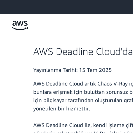
Ana İçeriğe Atla
AWS Deadline Cloud'da
Yayınlanma Tarihi:
15 Tem 2025
AWS Deadline Cloud artık Chaos V-Ray için
bunlara erişmek için buluttan sorunsuz bir 
için bilgisayar tarafından oluşturulan gra
yönetilen bir hizmettir.
AWS Deadline Cloud ile, kendi işleme çi