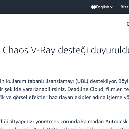
English
Bize
 Chaos V-Ray desteği duyuruld
 kullanım tabanlı lisanslamayı (UBL) destekliyor. Böyl
şekilde yararlanabilirsiniz. Deadline Cloud; filmler, tel
fik ve görsel efektler hazırlayan ekipler adına işleme y
ftliği altyapınızı yönetmek zorunda kalmadan Autodesk 