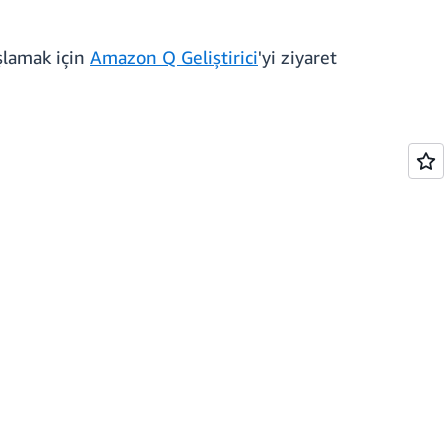
şlamak için
Amazon Q Geliştirici
'yi ziyaret