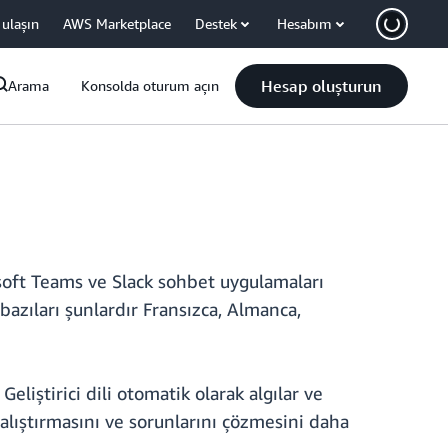
 ulaşın
AWS Marketplace
Destek
Hesabım
Hesap oluşturun
Arama
Konsolda oturum açın
oft Teams ve Slack sohbet uygulamaları
bazıları şunlardır Fransızca, Almanca,
Geliştirici dili otomatik olarak algılar ve
çalıştırmasını ve sorunlarını çözmesini daha