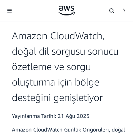
Ana İçeriğe Atla
Amazon CloudWatch,
doğal dil sorgusu sonucu
özetleme ve sorgu
oluşturma için bölge
desteğini genişletiyor
Yayınlanma Tarihi:
21 Ağu 2025
Amazon CloudWatch Günlük Öngörüleri, doğal