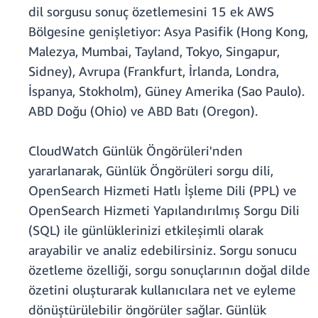
dil sorgusu sonuç özetlemesini 15 ek AWS
Bölgesine genişletiyor: Asya Pasifik (Hong Kong,
Malezya, Mumbai, Tayland, Tokyo, Singapur,
Sidney), Avrupa (Frankfurt, İrlanda, Londra,
İspanya, Stokholm), Güney Amerika (Sao Paulo).
ABD Doğu (Ohio) ve ABD Batı (Oregon).
CloudWatch Günlük Öngörüleri'nden
yararlanarak, Günlük Öngörüleri sorgu dili,
OpenSearch Hizmeti Hatlı İşleme Dili (PPL) ve
OpenSearch Hizmeti Yapılandırılmış Sorgu Dili
(SQL) ile günlüklerinizi etkileşimli olarak
arayabilir ve analiz edebilirsiniz. Sorgu sonucu
özetleme özelliği, sorgu sonuçlarının doğal dilde
özetini oluşturarak kullanıcılara net ve eyleme
dönüştürülebilir öngörüler sağlar. Günlük