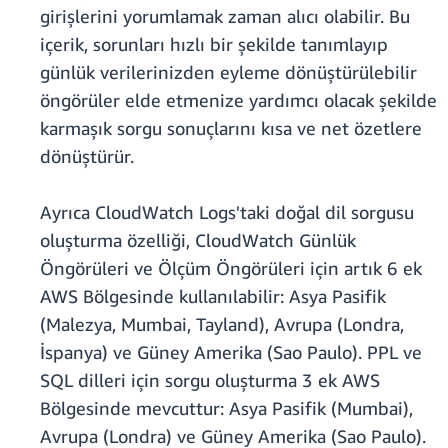
girişlerini yorumlamak zaman alıcı olabilir. Bu
içerik, sorunları hızlı bir şekilde tanımlayıp
günlük verilerinizden eyleme dönüştürülebilir
öngörüler elde etmenize yardımcı olacak şekilde
karmaşık sorgu sonuçlarını kısa ve net özetlere
dönüştürür.
Ayrıca CloudWatch Logs'taki doğal dil sorgusu
oluşturma özelliği, CloudWatch Günlük
Öngörüleri ve Ölçüm Öngörüleri için artık 6 ek
AWS Bölgesinde kullanılabilir: Asya Pasifik
(Malezya, Mumbai, Tayland), Avrupa (Londra,
İspanya) ve Güney Amerika (Sao Paulo). PPL ve
SQL dilleri için sorgu oluşturma 3 ek AWS
Bölgesinde mevcuttur: Asya Pasifik (Mumbai),
Avrupa (Londra) ve Güney Amerika (Sao Paulo).