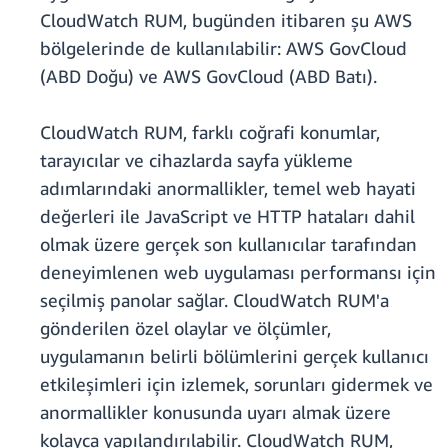
CloudWatch RUM, bugünden itibaren şu AWS
bölgelerinde de kullanılabilir: AWS GovCloud
(ABD Doğu) ve AWS GovCloud (ABD Batı).
CloudWatch RUM, farklı coğrafi konumlar,
tarayıcılar ve cihazlarda sayfa yükleme
adımlarındaki anormallikler, temel web hayati
değerleri ile JavaScript ve HTTP hataları dahil
olmak üzere gerçek son kullanıcılar tarafından
deneyimlenen web uygulaması performansı için
seçilmiş panolar sağlar. CloudWatch RUM'a
gönderilen özel olaylar ve ölçümler,
uygulamanın belirli bölümlerini gerçek kullanıcı
etkileşimleri için izlemek, sorunları gidermek ve
anormallikler konusunda uyarı almak üzere
kolayca yapılandırılabilir. CloudWatch RUM,