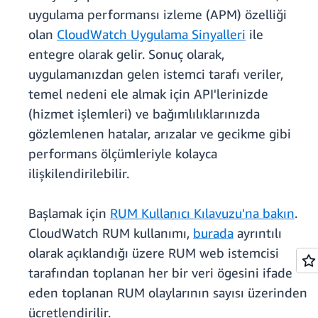
uygulama performansı izleme (APM) özelliği
olan
CloudWatch Uygulama Sinyalleri
ile
entegre olarak gelir. Sonuç olarak,
uygulamanızdan gelen istemci tarafı veriler,
temel nedeni ele almak için API'lerinizde
(hizmet işlemleri) ve bağımlılıklarınızda
gözlemlenen hatalar, arızalar ve gecikme gibi
performans ölçümleriyle kolayca
ilişkilendirilebilir.
Başlamak için
RUM Kullanıcı Kılavuzu'na bakın
.
CloudWatch RUM kullanımı,
burada
ayrıntılı
olarak açıklandığı üzere RUM web istemcisi
tarafından toplanan her bir veri ögesini ifade
eden toplanan RUM olaylarının sayısı üzerinden
ücretlendirilir.