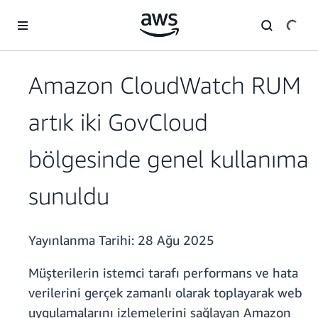
Ana İçeriğe Atla
Amazon CloudWatch RUM
artık iki GovCloud
bölgesinde genel kullanıma
sunuldu
Yayınlanma Tarihi:
28 Ağu 2025
Müşterilerin istemci tarafı performans ve hata
verilerini gerçek zamanlı olarak toplayarak web
uygulamalarını izlemelerini sağlayan Amazon