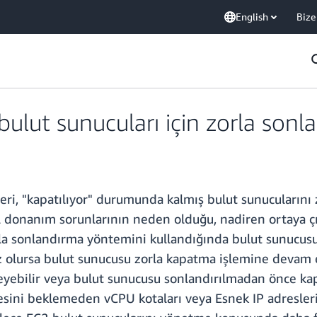
English
Bize
lut sunucuları için zorla sonla
, "kapatılıyor" durumunda kalmış bulut sunucularını zo
 donanım sorunlarının neden olduğu, nadiren ortaya çık
orla sonlandırma yöntemini kullandığında bulut sunucu
ız olursa bulut sunucusu zorla kapatma işlemine devam 
yebilir veya bulut sunucusu sonlandırılmadan önce kapa
i beklemeden vCPU kotaları veya Esnek IP adresleri gibi