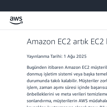
Ana İçeriğe Atla
Amazon EC2 artık EC2 bu
Yayınlanma Tarihi:
1 Ağu 2025
Bugünden itibaren Amazon EC2 müşterileri
donmuş işletim sistemi veya başka temel
durumunda takılı kalabilir. Müşteriler z
işlem, zaman aşımı süresi içinde başarıs
önbelleklerini ve meta verileri temizleme
sonlandırma, müşterilerin AWS müdahalesin