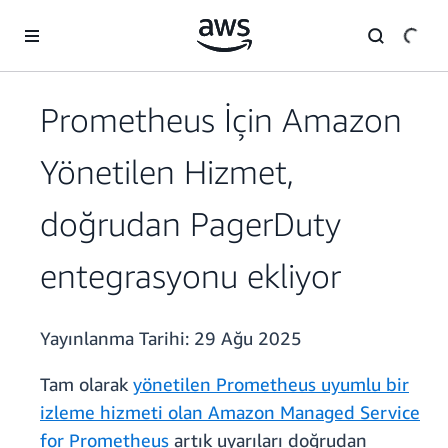
Ana İçeriğe Atla
Prometheus İçin Amazon
Yönetilen Hizmet,
doğrudan PagerDuty
entegrasyonu ekliyor
Yayınlanma Tarihi:
29 Ağu 2025
Tam olarak
yönetilen Prometheus uyumlu bir
izleme hizmeti olan Amazon Managed Service
for Prometheus
artık uyarıları doğrudan