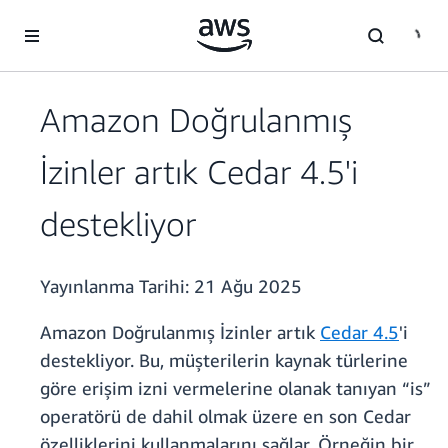
Ana İçeriğe Atla
Amazon Doğrulanmış
İzinler artık Cedar 4.5'i
destekliyor
Yayınlanma Tarihi:
21 Ağu 2025
Amazon Doğrulanmış İzinler artık
Cedar 4.5
'i
destekliyor. Bu, müşterilerin kaynak türlerine
göre erişim izni vermelerine olanak tanıyan “is”
operatörü de dahil olmak üzere en son Cedar
özelliklerini kullanmalarını sağlar. Örneğin bir