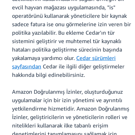
evcil hayvan mağazası uygulamasında, "is"
operatörünü kullanarak yöneticilere bir kaynak
sadece fatura ise onu görmelerine izin veren bir
politika yazılabilir. Bu ekleme Cedar'ın tür
sistemini geliştirir ve muhtemel tür kaynaklı
hataları politika geliştirme sürecinin başında
yakalamaya yardımcı olur.
Cedar sürümleri
sayfasından
Cedar ile ilgili diğer geliştirmeler
hakkında bilgi edinebilirsiniz.
Amazon Doğrulanmış İzinler, oluşturduğunuz
uygulamalar için bir izin yönetimi ve ayrıntılı
yetkilendirme hizmetidir. Amazon Doğrulanmış
İzinler, geliştiricilerin ve yöneticilerin rolleri ve
nitelikleri kullanarak ilke tabanlı erişim
denetimlerini tanımlamasını sağlamak için