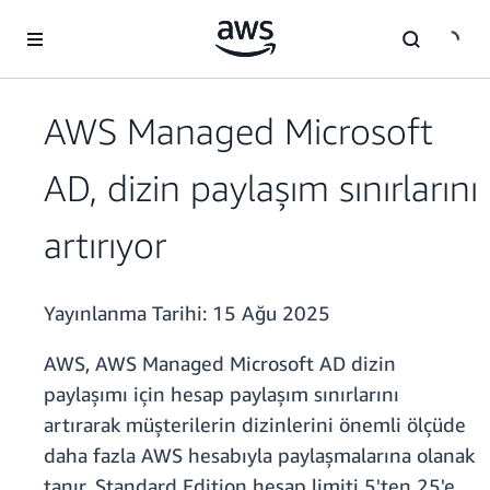
Ana İçeriğe Atla
AWS Managed Microsoft
AD, dizin paylaşım sınırlarını
artırıyor
Yayınlanma Tarihi:
15 Ağu 2025
AWS, AWS Managed Microsoft AD dizin
paylaşımı için hesap paylaşım sınırlarını
artırarak müşterilerin dizinlerini önemli ölçüde
daha fazla AWS hesabıyla paylaşmalarına olanak
tanır. Standard Edition hesap limiti 5'ten 25'e,