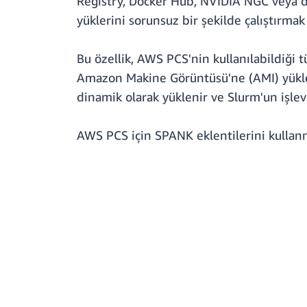
Registry, Docker Hub, NVIDIA NGC veya di
yüklerini sorunsuz bir şekilde çalıştırmak 
Bu özellik, AWS PCS'nin kullanılabildiği
Amazon Makine Görüntüsü'ne (AMI) yükleye
dinamik olarak yüklenir ve Slurm'un işlevs
AWS PCS için SPANK eklentilerini kulla