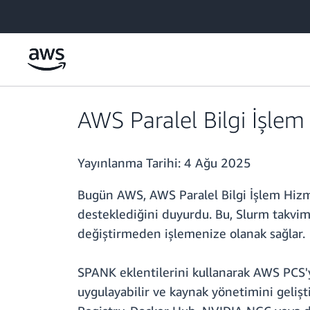
Ana İçeriğe Atla
AWS Paralel Bilgi İşlem
Yayınlanma Tarihi:
4 Ağu 2025
Bugün AWS, AWS Paralel Bilgi İşlem Hizm
desteklediğini duyurdu. Bu, Slurm takvim
değiştirmeden işlemenize olanak sağlar.
SPANK eklentilerini kullanarak AWS PCS'yi
uygulayabilir ve kaynak yönetimini gelişt