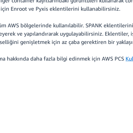
ğer container kayıtlarındaki görüntüleri kullanarak co
için Enroot ve Pyxis eklentilerini kullanabilirsiniz.
 tüm AWS bölgelerinde kullanılabilir. SPANK eklentiler
rek ve yapılandırarak uygulayabilirsiniz. Eklentiler, i
elliğini genişletmek için az çaba gerektiren bir yaklaşı
nma hakkında daha fazla bilgi edinmek için AWS PCS
Kul