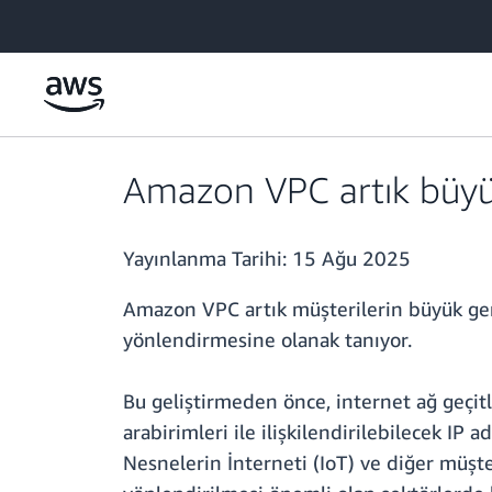
Ana İçeriğe Atla
Amazon VPC artık büyük 
Yayınlanma Tarihi:
15 Ağu 2025
Amazon VPC artık müşterilerin büyük genel
yönlendirmesine olanak tanıyor.
Bu geliştirmeden önce, internet ağ geçitle
arabirimleri ile ilişkilendirilebilecek IP a
Nesnelerin İnterneti (IoT) ve diğer müşter