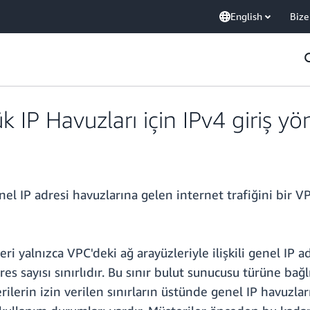
English
Bize
IP Havuzları için IPv4 giriş yö
 IP adresi havuzlarına gelen internet trafiğini bir VP
ri yalnızca VPC'deki ağ arayüzleriyle ilişkili genel IP a
dres sayısı sınırlıdır. Bu sınır bulut sunucusu türüne bağ
ilerin izin verilen sınırların üstünde genel IP havuzlar