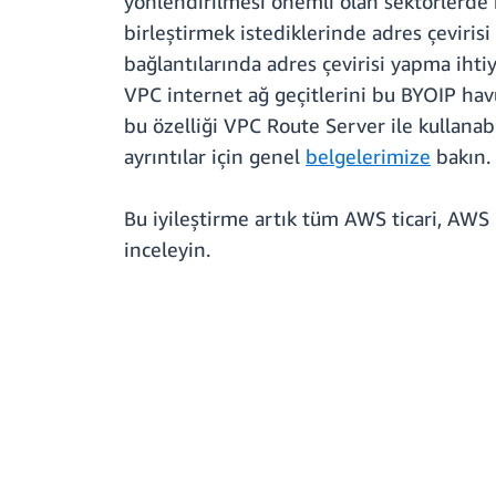
yönlendirilmesi önemli olan sektörlerde k
birleştirmek istediklerinde adres çevirisi
bağlantılarında adres çevirisi yapma ihtiy
VPC internet ağ geçitlerini bu BYOIP havu
bu özelliği VPC Route Server ile kullanabi
ayrıntılar için genel
belgelerimize
bakın.
Bu iyileştirme artık tüm AWS ticari, AWS 
inceleyin.