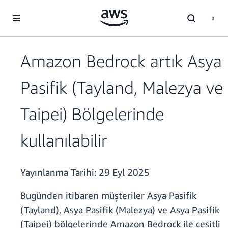
Ana İçeriğe Atla
Amazon Bedrock artık Asya
Pasifik (Tayland, Malezya ve
Taipei) Bölgelerinde
kullanılabilir
Yayınlanma Tarihi:
29 Eyl 2025
Bugünden itibaren müşteriler Asya Pasifik
(Tayland), Asya Pasifik (Malezya) ve Asya Pasifik
(Taipei) bölgelerinde Amazon Bedrock ile çeşitli