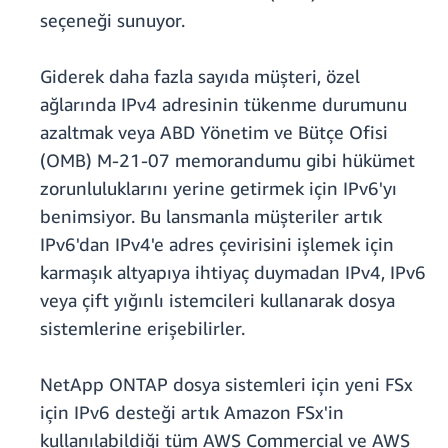
seçeneği sunuyor.
Giderek daha fazla sayıda müşteri, özel
ağlarında IPv4 adresinin tükenme durumunu
azaltmak veya ABD Yönetim ve Bütçe Ofisi
(OMB) M-21-07 memorandumu gibi hükümet
zorunluluklarını yerine getirmek için IPv6'yı
benimsiyor. Bu lansmanla müşteriler artık
IPv6'dan IPv4'e adres çevirisini işlemek için
karmaşık altyapıya ihtiyaç duymadan IPv4, IPv6
veya çift yığınlı istemcileri kullanarak dosya
sistemlerine erişebilirler.
NetApp ONTAP dosya sistemleri için yeni FSx
için IPv6 desteği artık Amazon FSx'in
kullanılabildiği tüm AWS Commercial ve AWS