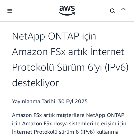
Ana İçeriğe Atla
NetApp ONTAP için
Amazon FSx artık İnternet
Protokolü Sürüm 6'yı (IPv6)
destekliyor
Yayınlanma Tarihi:
30 Eyl 2025
Amazon FSx artık müşterilere NetApp ONTAP
için Amazon FSx dosya sistemlerine erişim için
İnternet Protokolü sürüm 6 (IPv6) kullanma