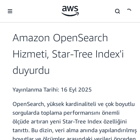
Ana İçeriğe Atla
Amazon OpenSearch
Hizmeti, Star-Tree Index'i
duyurdu
Yayınlanma Tarihi:
16 Eyl 2025
OpenSearch, yüksek kardinaliteli ve çok boyutlu
sorgularda toplama performansını önemli
ölçüde artıran yeni Star-Tree Index özelliğini
tanıttı. Bu dizin, veri alma anında yapılandırılmış
boyutlar ve ölçümler arasındaki verileri önceden