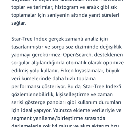
toplar ve terimler, histogram ve aralık gibi sık
toplamalar için saniyenin altında yanıt süreleri
sağlar.
Star-Tree Index gerçek zamanlı analiz için
tasarlanmıştır ve sorgu söz diziminde değişiklik
yapmayı gerektirmez; OpenSearch, desteklenen
sorgular algılandığında otomatik olarak optimize
edilmiş yolu kullanır. Erken kıyaslamalar, büyük
veri kümelerinde daha hızlı toplama
performansı gösteriyor. Bu da, Star-Tree Index'i
gözlemlenebilirlik, kişiselleştirme ve zaman
serisi gösterge panoları gibi kullanım durumları
için ideal yapıyor. Yalnızca ekleme verileriyle ve
segment yenileme/birleştirme sırasında
derlemelerle çok iyi çalışır ve alım aktarım hızı