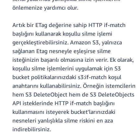
önlemenize yardımcı olur.
Artık bir ETag değerine sahip HTTP if-match
başlığını kullanarak koşullu silme işlemi
gerçekleştirebilirsiniz. Amazon S3, yalnızca
sağlanan Etag nesneyle eşleşirse silme
isteğinizin başarılı olmasına izin verir. Ek olarak,
koşullu silme işlemlerini uygulamak için S3
bucket politikalarınızdaki s3:if-match koşul
anahtarını kullanabilirsiniz. Örneğin istemcilerin
hem S3 DeleteObject hem de S3 DeleteObjects
API isteklerinde HTTP if-match başlığını
kullanmasını isteyerek bucket'larınızdaki
nesneleri yanlışlıkla silme riskini en aza
indirebilirsiniz.