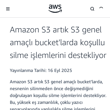
Ana İçeriğe Atla
Amazon S3 artık S3 genel
amaçlı bucket'larda koşullu
silme işlemlerini destekliyor
Yayınlanma Tarihi:
16 Eyl 2025
Amazon S3 artık S3 genel amaçlı bucket'larda,
nesnenin silinmeden önce değişmediğini
doğrulayan koşullu silme işlemlerini destekliyor.
Bu, yüksek eş zamanlılık, çoklu yazıcı
senaryolarında yanlışlıkla silme işlemlerini