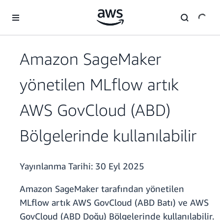
Ana İçeriğe Atla
Amazon SageMaker
yönetilen MLflow artık
AWS GovCloud (ABD)
Bölgelerinde kullanılabilir
Yayınlanma Tarihi:
30 Eyl 2025
Amazon SageMaker tarafından yönetilen
MLflow artık AWS GovCloud (ABD Batı) ve AWS
GovCloud (ABD Doğu) Bölgelerinde kullanılabilir.