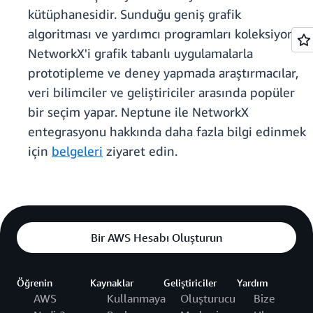
kütüphanesidir. Sunduğu geniş grafik
algoritması ve yardımcı programları koleksiyonu,
NetworkX'i grafik tabanlı uygulamalarla
prototipleme ve deney yapmada araştırmacılar,
veri bilimciler ve geliştiriciler arasında popüler
bir seçim yapar. Neptune ile NetworkX
entegrasyonu hakkında daha fazla bilgi edinmek
için
belgeleri
ziyaret edin.
Bir AWS Hesabı Oluşturun
Öğrenin
Kaynaklar
Geliştiriciler
Yardım
AWS
Kullanmaya
Oluşturucu
Bize