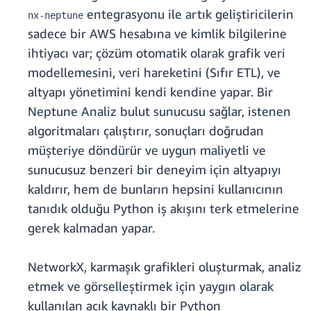
entegrasyonu ile artık geliştiricilerin
nx-neptune
sadece bir AWS hesabına ve kimlik bilgilerine
ihtiyacı var; çözüm otomatik olarak grafik veri
modellemesini, veri hareketini (Sıfır ETL), ve
altyapı yönetimini kendi kendine yapar. Bir
Neptune Analiz bulut sunucusu sağlar, istenen
algoritmaları çalıştırır, sonuçları doğrudan
müşteriye döndürür ve uygun maliyetli ve
sunucusuz benzeri bir deneyim için altyapıyı
kaldırır, hem de bunların hepsini kullanıcının
tanıdık olduğu Python iş akışını terk etmelerine
gerek kalmadan yapar.
NetworkX, karmaşık grafikleri oluşturmak, analiz
etmek ve görselleştirmek için yaygın olarak
kullanılan açık kaynaklı bir Python