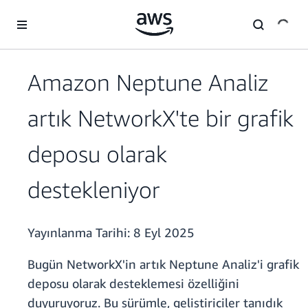
Ana İçeriğe Atla
Amazon Neptune Analiz
artık NetworkX'te bir grafik
deposu olarak
destekleniyor
Yayınlanma Tarihi:
8 Eyl 2025
Bugün NetworkX'in artık Neptune Analiz'i grafik
deposu olarak desteklemesi özelliğini
duyuruyoruz. Bu sürümle, geliştiriciler tanıdık