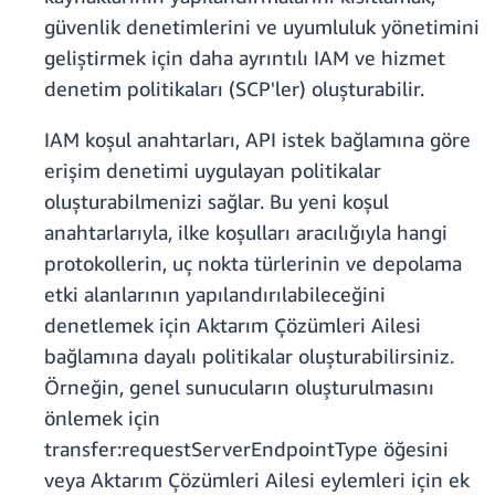
güvenlik denetimlerini ve uyumluluk yönetimini
geliştirmek için daha ayrıntılı IAM ve hizmet
denetim politikaları (SCP'ler) oluşturabilir.
IAM koşul anahtarları, API istek bağlamına göre
erişim denetimi uygulayan politikalar
oluşturabilmenizi sağlar. Bu yeni koşul
anahtarlarıyla, ilke koşulları aracılığıyla hangi
protokollerin, uç nokta türlerinin ve depolama
etki alanlarının yapılandırılabileceğini
denetlemek için Aktarım Çözümleri Ailesi
bağlamına dayalı politikalar oluşturabilirsiniz.
Örneğin, genel sunucuların oluşturulmasını
önlemek için
transfer:requestServerEndpointType öğesini
veya Aktarım Çözümleri Ailesi eylemleri için ek