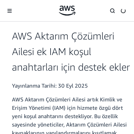
Ana İçeriğe Atla
AWS Aktarım Çözümleri
Ailesi ek IAM koşul
anahtarları için destek ekler
Yayınlanma Tarihi:
30 Eyl 2025
AWS Aktarım Çözümleri Ailesi artık Kimlik ve
Erişim Yönetimi (IAM) için hizmete özgü dört
yeni koşul anahtarını destekliyor. Bu özellik
sayesinde yöneticiler, Aktarım Çözümleri Ailesi
kaynaklarının yapılandırmalarını kısıtlamak,