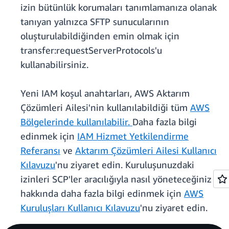
izin bütünlük korumaları tanımlamanıza olanak
tanıyan yalnızca SFTP sunucularının
oluşturulabildiğinden emin olmak için
transfer:requestServerProtocols'u
kullanabilirsiniz.
Yeni IAM koşul anahtarları, AWS Aktarım
Çözümleri Ailesi'nin kullanılabildiği tüm
AWS
Bölgelerinde kullanılabilir.
Daha fazla bilgi
edinmek için
IAM Hizmet Yetkilendirme
Referansı
ve
Aktarım Çözümleri Ailesi Kullanıcı
Kılavuzu
'nu ziyaret edin. Kuruluşunuzdaki
izinleri SCP'ler aracılığıyla nasıl yöneteceğiniz
hakkında daha fazla bilgi edinmek için
AWS
Kuruluşları Kullanıcı Kılavuzu
'nu ziyaret edin.