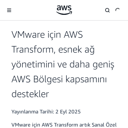
Ana İçeriğe Atla
VMware için AWS
Transform, esnek ağ
yönetimini ve daha geniş
AWS Bölgesi kapsamını
destekler
Yayınlanma Tarihi:
2 Eyl 2025
VMware için AWS Transform artık Sanal Özel