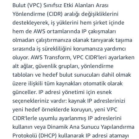
Bulut (VPC) Sınıfsız Etki Alanları Arası
Yönlendirme (CIDR) aralığı değişikliklerini
destekleyerek, iş yüklerini hem şirket içinde
hem de AWS ortamlarında IP çakışmaları
olmadan çalıştırmanıza olanak tanıyarak taşıma
sırasında iş sürekliliğini korumanıza yardımcı
oluyor. AWS Transform, VPC CIDR'leri ayarlarken
alt ağlar, güvenlik grupları, yönlendirme
tabloları ve hedef bulut sunucuları dahil olmak
üzere ilişkili tüm kaynakları otomatik olarak
günceller. IP adresi yönetimi için esnek
seçenekleriniz vardır: kaynak IP adreslerinizi
yeni hedef örneklerde koruyun, yeni VPC
CIDR'lerle uyumlu ayarlanmış IP adreslerini
kullanın veya Dinamik Ana Sunucu Yapılandırma
Protokolü (DHCP) kullanarak IP adresi atamayı