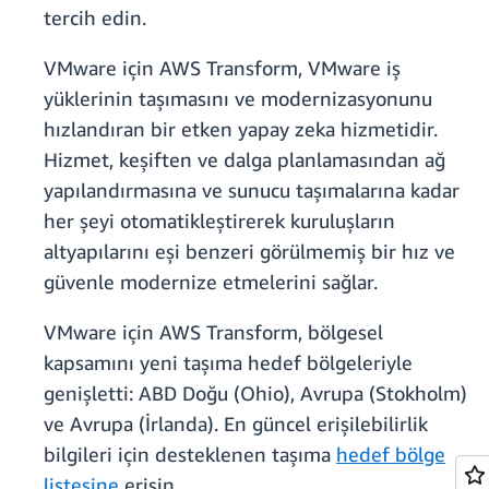
tercih edin.
VMware için AWS Transform, VMware iş
yüklerinin taşımasını ve modernizasyonunu
hızlandıran bir etken yapay zeka hizmetidir.
Hizmet, keşiften ve dalga planlamasından ağ
yapılandırmasına ve sunucu taşımalarına kadar
her şeyi otomatikleştirerek kuruluşların
altyapılarını eşi benzeri görülmemiş bir hız ve
güvenle modernize etmelerini sağlar.
VMware için AWS Transform, bölgesel
kapsamını yeni taşıma hedef bölgeleriyle
genişletti: ABD Doğu (Ohio), Avrupa (Stokholm)
ve Avrupa (İrlanda). En güncel erişilebilirlik
bilgileri için desteklenen taşıma
hedef bölge
listesine
erişin.