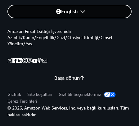
English
Amazon Fırsat Eşitliği İşverenidir:
Azınlık/Kadın/Engellilik/Gazi/Cinsiyet Kimliği/Cinsel
Yönelim/Yaş.
Başa dönün
Gizlilik
Site koşulları
Gizlilik Seçenekleriniz
Çerez Tercihleri
© 2026, Amazon Web Services, Inc. veya bağlı kuruluşları. Tüm
hakları saklıdır.