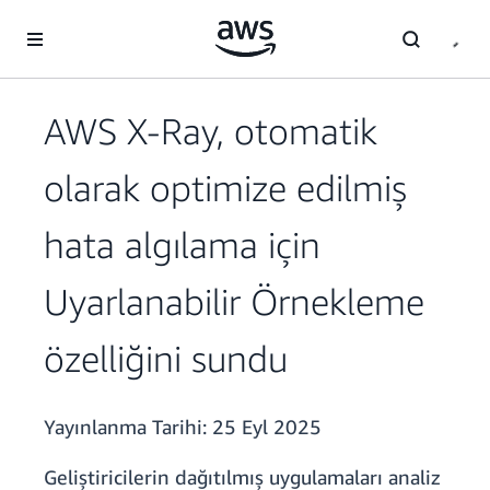
Ana İçeriğe Atla
AWS X-Ray, otomatik
olarak optimize edilmiş
hata algılama için
Uyarlanabilir Örnekleme
özelliğini sundu
Yayınlanma Tarihi:
25 Eyl 2025
Geliştiricilerin dağıtılmış uygulamaları analiz