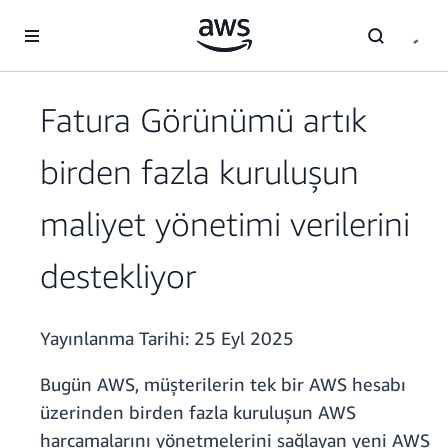
Ana İçeriğe Atla
Fatura Görünümü artık
birden fazla kuruluşun
maliyet yönetimi verilerini
destekliyor
Yayınlanma Tarihi:
25 Eyl 2025
Bugün AWS, müşterilerin tek bir AWS hesabı
üzerinden birden fazla kuruluşun AWS
harcamalarını yönetmelerini sağlayan yeni AWS