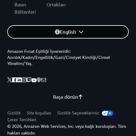
Basın
Ortakları
Bültenleri
English
Amazon Fırsat Eşitliği İşverenidir:
Azınlık/Kadın/Engellilik/Gazi/Cinsiyet Kimliği/Cinsel
Yönelim/Yaş.
Başa dönün
Gizlilik
Site koşulları
Gizlilik Seçenekleriniz
Çerez Tercihleri
© 2026, Amazon Web Services, Inc. veya bağlı kuruluşları. Tüm
hakları saklıdır.