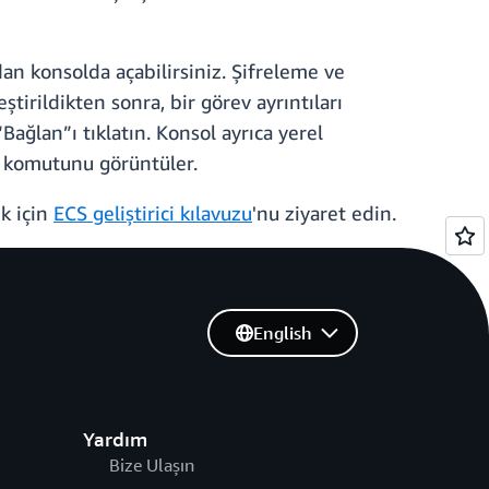
an konsolda açabilirsiniz. Şifreleme ve
tirildikten sonra, bir görev ayrıntıları
“Bağlan”ı tıklatın. Konsol ayrıca yerel
I komutunu görüntüler.
ek için
ECS geliştirici kılavuzu
'nu ziyaret edin.
English
Yardım
Bize Ulaşın