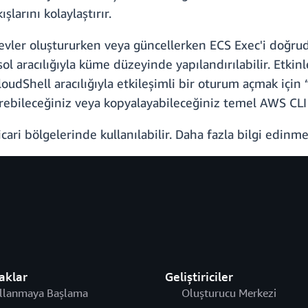
larını kolaylaştırır.
evler oluştururken veya güncellerken ECS Exec'i doğrud
 aracılığıyla küme düzeyinde yapılandırılabilir. Etkinleş
loudShell aracılığıyla etkileşimli bir oturum açmak için 
irebileceğiniz veya kopyalayabileceğiniz temel AWS CL
ari bölgelerinde kullanılabilir. Daha fazla bilgi edinm
aklar
Geliştiriciler
llanmaya Başlama
Oluşturucu Merkezi