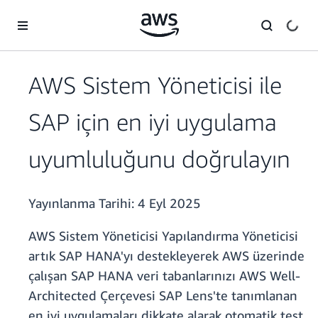
Ana İçeriğe Atla
AWS Sistem Yöneticisi ile
SAP için en iyi uygulama
uyumluluğunu doğrulayın
Yayınlanma Tarihi:
4 Eyl 2025
AWS Sistem Yöneticisi Yapılandırma Yöneticisi
artık SAP HANA'yı destekleyerek AWS üzerinde
çalışan SAP HANA veri tabanlarınızı AWS Well-
Architected Çerçevesi SAP Lens'te tanımlanan
en iyi uygulamaları dikkate alarak otomatik test