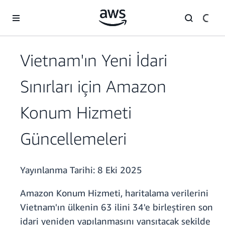
Ana İçeriğe Atla
Vietnam'ın Yeni İdari
Sınırları için Amazon
Konum Hizmeti
Güncellemeleri
Yayınlanma Tarihi:
8 Eki 2025
Amazon Konum Hizmeti, haritalama verilerini
Vietnam'ın ülkenin 63 ilini 34'e birleştiren son
idari yeniden yapılanmasını yansıtacak şekilde