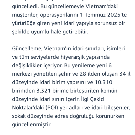
güncelledi. Bu güncellemeyle Vietnam'daki
müşteriler, operasyonlarını 1 Temmuz 2025'te
yürürlüğe giren yeni idari yapıyla sorunsuz bir
şekilde uyumlu hale getirebilir.
Güncelleme, Vietnam'ın idari sınırları, isimleri
ve tüm seviyelerde hiyerarşik yapısında
değişiklikler içeriyor. Bu yenileme yeni 6
merkezi yönetilen şehir ve 28 ilden oluşan 34 il
düzeyinde idari birim yapısını ve 10.310
birimden 3.321 birime birleştirilen komün
düzeyinde idari sınırı içerir. İlgi Çekici
Noktalar'daki (POI) yer adları ve idari bileşenler,
sokak düzeyinde adres doğruluğu korunurken
güncellenmiştir.