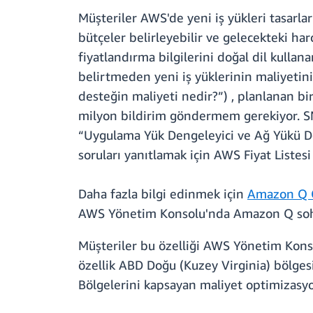
Müşteriler AWS'de yeni iş yükleri tasarla
bütçeler belirleyebilir ve gelecekteki harc
fiyatlandırma bilgilerini doğal dil kullan
belirtmeden yeni iş yüklerinin maliyetini
desteğin maliyeti nedir?”) , planlanan b
milyon bildirim göndermem gerekiyor. SNS 
“Uygulama Yük Dengeleyici ve Ağ Yükü Deng
soruları yanıtlamak için AWS Fiyat Listesi 
Daha fazla bilgi edinmek için
Amazon Q Ge
AWS Yönetim Konsolu'nda Amazon Q sohbe
Müşteriler bu özelliği AWS Yönetim Konso
özellik ABD Doğu (Kuzey Virginia) bölges
Bölgelerini kapsayan maliyet optimizasyon