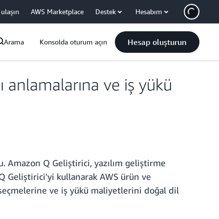
 ulaşın
AWS Marketplace
Destek
Hesabım
Hesap oluşturun
Arama
Konsolda oturum açın
nı anlamalarına ve iş yükü
. Amazon Q Geliştirici, yazılım geliştirme
 Geliştirici'yi kullanarak AWS ürün ve
 seçmelerine ve iş yükü maliyetlerini doğal dil