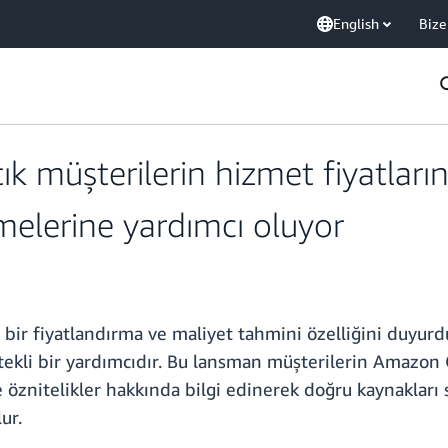
English
Bize
ık müşterilerin hizmet fiyatları
melerine yardımcı oluyor
bir fiyatlandırma ve maliyet tahmini özelliğini duyurdu
tekli bir yardımcıdır. Bu lansman müşterilerin Amazon Q
ve öznitelikler hakkında bilgi edinerek doğru kaynakları
ur.