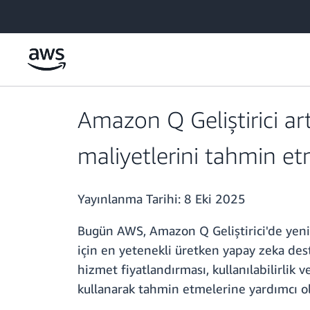
Ana İçeriğe Atla
Amazon Q Geliştirici art
maliyetlerini tahmin et
Yayınlanma Tarihi:
8 Eki 2025
Bugün AWS, Amazon Q Geliştirici'de yeni 
için en yetenekli üretken yapay zeka des
hizmet fiyatlandırması, kullanılabilirlik 
kullanarak tahmin etmelerine yardımcı ol