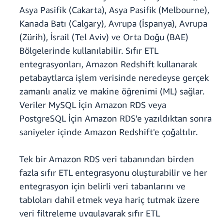
Asya Pasifik (Cakarta), Asya Pasifik (Melbourne),
Kanada Batı (Calgary), Avrupa (İspanya), Avrupa
(Zürih), İsrail (Tel Aviv) ve Orta Doğu (BAE)
Bölgelerinde kullanılabilir. Sıfır ETL
entegrasyonları, Amazon Redshift kullanarak
petabaytlarca işlem verisinde neredeyse gerçek
zamanlı analiz ve makine öğrenimi (ML) sağlar.
Veriler MySQL İçin Amazon RDS veya
PostgreSQL İçin Amazon RDS'e yazıldıktan sonra
saniyeler içinde Amazon Redshift'e çoğaltılır.
Tek bir Amazon RDS veri tabanından birden
fazla sıfır ETL entegrasyonu oluşturabilir ve her
entegrasyon için belirli veri tabanlarını ve
tabloları dahil etmek veya hariç tutmak üzere
veri filtreleme uygulayarak sıfır ETL