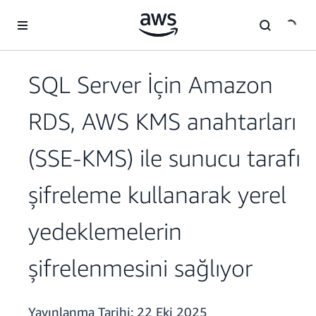
Ana İçeriğe Atla
SQL Server İçin Amazon
RDS, AWS KMS anahtarları
(SSE-KMS) ile sunucu tarafı
şifreleme kullanarak yerel
yedeklemelerin
şifrelenmesini sağlıyor
Yayınlanma Tarihi:
22 Eki 2025