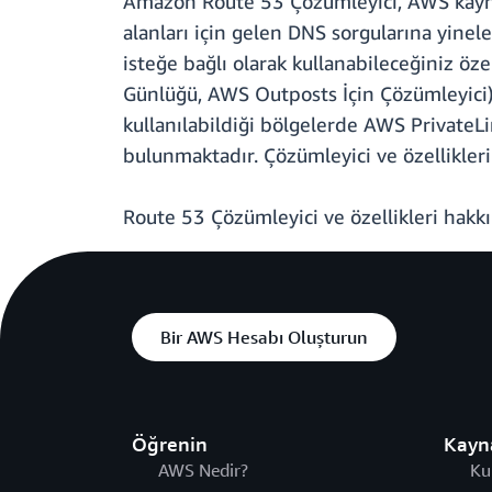
Amazon Route 53 Çözümleyici, AWS kayna
alanları için gelen DNS sorgularına yinele
isteğe bağlı olarak kullanabileceğiniz öz
Günlüğü, AWS Outposts İçin Çözümleyici) s
kullanılabildiği bölgelerde AWS PrivateLi
bulunmaktadır. Çözümleyici ve özellikleri
Route 53 Çözümleyici ve özellikleri hakk
Bir AWS Hesabı Oluşturun
Öğrenin
Kayn
AWS Nedir?
Ku