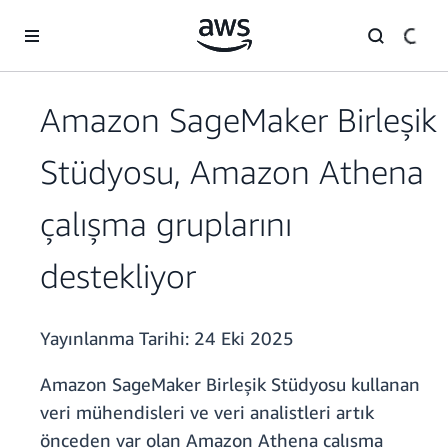
Ana İçeriğe Atla
Amazon SageMaker Birleşik
Stüdyosu, Amazon Athena
çalışma gruplarını
destekliyor
Yayınlanma Tarihi:
24 Eki 2025
Amazon SageMaker Birleşik Stüdyosu kullanan
veri mühendisleri ve veri analistleri artık
önceden var olan Amazon Athena çalışma