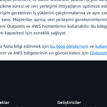
cikme süresi ve veri yerleşimi ihtiyaçlarını optimize ede
rişim gerektiren iş yüklerini çalıştırmalarına ve aynı
anır. Müşteriler ayrıca, veri yerleşimi gereksinimlerini
re Outposts ve AWS hizmetlerini kullanabilir. Bu bölg
 kapasitesi için esneklik sağlıyor.
ha fazla bilgi edinmek için
bu blog gönderisini
ve
kulla
erin ve AWS bölgelerinin en güncel listesi için
Outposts
aklar
Geliştiriciler