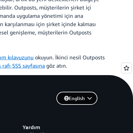
bilir. Outposts, müşterilerin şirket içi
 zamanda uygulama yönetimi için ana
n karşılanması için şirket içinde kalması
esel genişleme, müşterilerin Outposts
nım kılavuzunu
okuyun. İkinci nesil Outposts
 rafı SSS sayfasına
göz atın.
English
Yardım