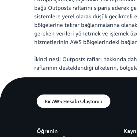
bağlı Outposts raflarını sipariş ederek ge
sistemlere yerel olarak düşük gecikmeli e
bölgelerine tekrar bağlanmalarına olanak t
gereken verileri yönetmek ve işlemek üze
hizmetlerinin AWS bölgelerindeki bağlantı
İkinci nesil Outposts rafları hakkında da
raflarının desteklendiği ülkelerin, bölgel
Bir AWS Hesabı Oluşturun
Öğrenin
Kayn