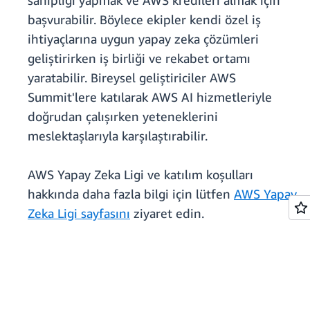
sahipliği yapmak ve AWS kredileri almak için
başvurabilir. Böylece ekipler kendi özel iş
ihtiyaçlarına uygun yapay zeka çözümleri
geliştirirken iş birliği ve rekabet ortamı
yaratabilir. Bireysel geliştiriciler AWS
Summit'lere katılarak AWS AI hizmetleriyle
doğrudan çalışırken yeteneklerini
meslektaşlarıyla karşılaştırabilir.
AWS Yapay Zeka Ligi ve katılım koşulları
hakkında daha fazla bilgi için lütfen
AWS Yapay
Zeka Ligi sayfasını
ziyaret edin.