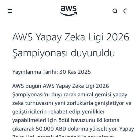
Ana İçeriğe Atla
AWS Yapay Zeka Ligi 2026
Şampiyonası duyuruldu
Yayınlanma Tarihi:
30 Kas 2025
AWS bugün AWS Yapay Zeka Ligi 2026
Şampiyonası'nı duyurarak amiral gemisi yapay
zeka turnuvasını yeni zorluklarla genişletiyor ve
geliştiricilerin rekabet edip yenilikler
yapabilmeleri için ödül havuzunu iki katına
çıkararak 50.000 ABD dolarına yükseltiyor. Yapay