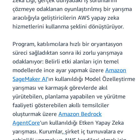
Zeka Ligi, gerçek dünyadaki iş sorunlarını
çözmeye odaklanan oyunlaştırılmış bir yarışma
aracılığıyla geliştiricilerin AWS yapay zeka
hizmetlerini kullanma şeklini dönüştürüyor.
Program, katılımcılara hızlı bir oryantasyon
süreci sağladıktan sonra iki zorlu yarışmaya
odaklanıyor: Belirli etki alanları için temel
modellerde ince ayar yapmak üzere
Amazon
SageMaker AI
'ın kullanıldığı Model Özelleştirme
yarışması ve karmaşık görevlerde akıl
yürütebilen, planlama yapabilen ve yürütme
faaliyeti gösterebilen akıllı temsilciler
oluşturmak üzere
Amazon Bedrock
AgentCore
'un kullanıldığı Etken Yapay Zeka
yarışması. Kurumlar,
şirket iç turnuvalara ev