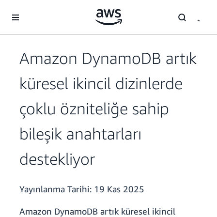
Ana İçeriğe Atla
Amazon DynamoDB artık
küresel ikincil dizinlerde
çoklu özniteliğe sahip
bileşik anahtarları
destekliyor
Yayınlanma Tarihi:
19 Kas 2025
Amazon DynamoDB artık küresel ikincil