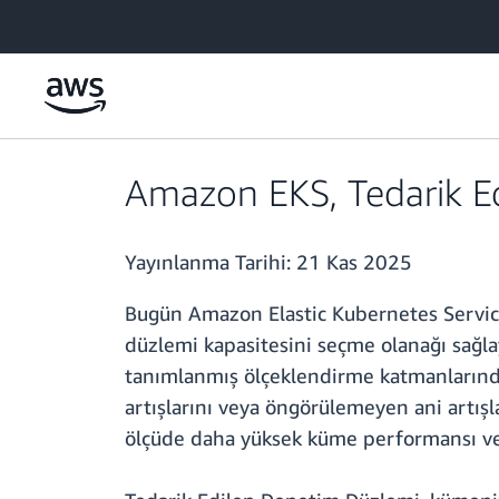
Ana İçeriğe Atla
Amazon EKS, Tedarik Ed
Yayınlanma Tarihi:
21 Kas 2025
Bugün Amazon Elastic Kubernetes Service
düzlemi kapasitesini seçme olanağı sağlay
tanımlanmış ölçeklendirme katmanlarınd
artışlarını veya öngörülemeyen ani artış
ölçüde daha yüksek küme performansı ve ölç