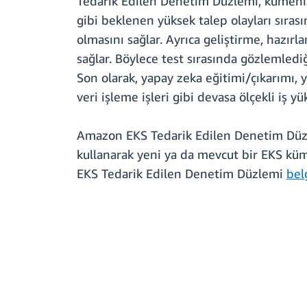
Tedarik Edilen Denetim Düzlemi, kümenize
gibi beklenen yüksek talep olayları sır
olmasını sağlar. Ayrıca geliştirme, hazı
sağlar. Böylece test sırasında gözlemledi
Son olarak, yapay zeka eğitimi/çıkarımı,
veri işleme işleri gibi devasa ölçekli iş yü
Amazon EKS Tedarik Edilen Denetim Düzlem
kullanarak yeni ya da mevcut bir EKS küm
EKS Tedarik Edilen Denetim Düzlemi
bel