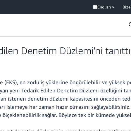
English
Bize
ilen Denetim Düzlemi'ni tanıttı
 (EKS), en zorlu iş yüklerine öngörülebilir ve yüksek
an yeni Tedarik Edilen Denetim Düzlemi özelliğini tanı
an istenen denetim düzlemi kapasitesini önceden teda
ları işlemeye her zaman
hazır olmasını sağlayabilirsini
eklenebilirlik sağlar. Böylece tek bir kümede yüksek ölç