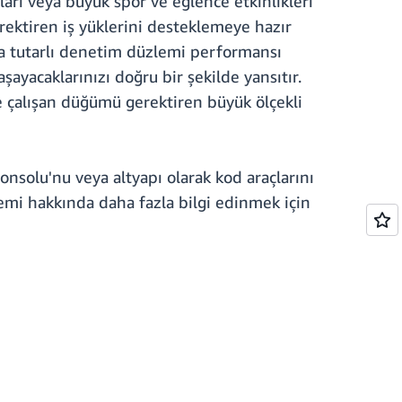
arı veya büyük spor ve eğlence etkinlikleri
ektiren iş yüklerini desteklemeye hazır
da tutarlı denetim düzlemi performansı
ayacaklarınızı doğru bir şekilde yansıtır.
e çalışan düğümü gerektiren büyük ölçekli
solu'nu veya altyapı olarak kod araçlarını
emi hakkında daha fazla bilgi edinmek için