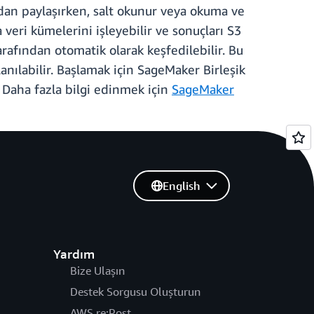
udan paylaşırken, salt okunur veya okuma ve
 veri kümelerini işleyebilir ve sonuçları S3
arafından otomatik olarak keşfedilebilir. Bu
anılabilir. Başlamak için SageMaker Birleşik
 Daha fazla bilgi edinmek için
SageMaker
English
Yardım
Bize Ulaşın
Destek Sorgusu Oluşturun
AWS re:Post