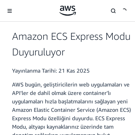
Ana İçeriğe Atla
Amazon ECS Express Modu
Duyuruluyor
Yayınlanma Tarihi:
21 Kas 2025
AWS bugün, geliştiricilerin web uygulamaları ve
API'ler de dahil olmak üzere container'lı
uygulamaları hızla başlatmalarını sağlayan yeni
Amazon Elastic Container Service (Amazon ECS)
Express Modu özelliğini duyurdu. ECS Express
Modu, altyapı kaynaklarınız üzerinde tam