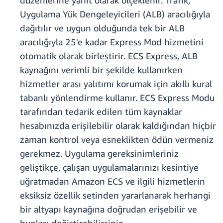
düzenlerine yanıt olarak ölçeklenir. Trafik,
Uygulama Yük Dengeleyicileri (ALB) aracılığıyla
dağıtılır ve uygun olduğunda tek bir ALB
aracılığıyla 25'e kadar Express Mod hizmetini
otomatik olarak birleştirir. ECS Express, ALB
kaynağını verimli bir şekilde kullanırken
hizmetler arası yalıtımı korumak için akıllı kural
tabanlı yönlendirme kullanır. ECS Express Modu
tarafından tedarik edilen tüm kaynaklar
hesabınızda erişilebilir olarak kaldığından hiçbir
zaman kontrol veya esneklikten ödün vermeniz
gerekmez. Uygulama gereksinimleriniz
geliştikçe, çalışan uygulamalarınızı kesintiye
uğratmadan Amazon ECS ve ilgili hizmetlerin
eksiksiz özellik setinden yararlanarak herhangi
bir altyapı kaynağına doğrudan erişebilir ve