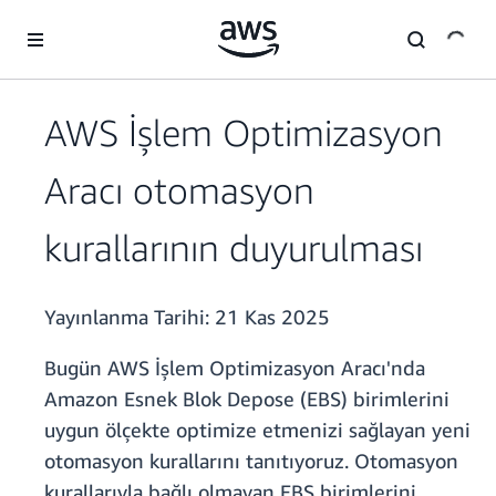
Ana İçeriğe Atla
AWS İşlem Optimizasyon
Aracı otomasyon
kurallarının duyurulması
Yayınlanma Tarihi:
21 Kas 2025
Bugün AWS İşlem Optimizasyon Aracı'nda
Amazon Esnek Blok Depose (EBS) birimlerini
uygun ölçekte optimize etmenizi sağlayan yeni
otomasyon kurallarını tanıtıyoruz. Otomasyon
kurallarıyla bağlı olmayan EBS birimlerini