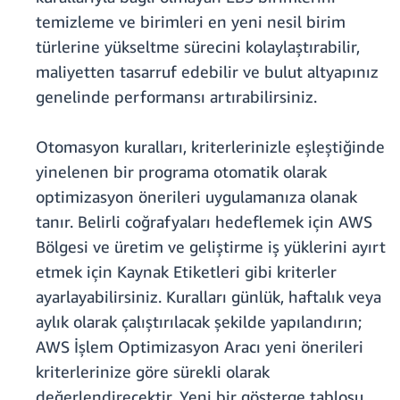
temizleme ve birimleri en yeni nesil birim
türlerine yükseltme sürecini kolaylaştırabilir,
maliyetten tasarruf edebilir ve bulut altyapınız
genelinde performansı artırabilirsiniz.
Otomasyon kuralları, kriterlerinizle eşleştiğinde
yinelenen bir programa otomatik olarak
optimizasyon önerileri uygulamanıza olanak
tanır. Belirli coğrafyaları hedeflemek için AWS
Bölgesi ve üretim ve geliştirme iş yüklerini ayırt
etmek için Kaynak Etiketleri gibi kriterler
ayarlayabilirsiniz. Kuralları günlük, haftalık veya
aylık olarak çalıştırılacak şekilde yapılandırın;
AWS İşlem Optimizasyon Aracı yeni önerileri
kriterlerinize göre sürekli olarak
değerlendirecektir. Yeni bir gösterge tablosu,