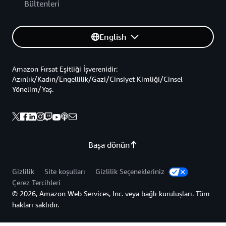
Bültenleri
English
Amazon Fırsat Eşitliği İşverenidir:
Azınlık/Kadın/Engellilik/Gazi/Cinsiyet Kimliği/Cinsel
Yönelim/Yaş.
Başa dönün
Gizlilik
Site koşulları
Gizlilik Seçenekleriniz
Çerez Tercihleri
© 2026, Amazon Web Services, Inc. veya bağlı kuruluşları. Tüm
hakları saklıdır.