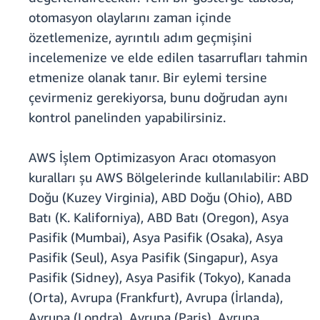
otomasyon olaylarını zaman içinde
özetlemenize, ayrıntılı adım geçmişini
incelemenize ve elde edilen tasarrufları tahmin
etmenize olanak tanır. Bir eylemi tersine
çevirmeniz gerekiyorsa, bunu doğrudan aynı
kontrol panelinden yapabilirsiniz.
AWS İşlem Optimizasyon Aracı otomasyon
kuralları şu AWS Bölgelerinde kullanılabilir: ABD
Doğu (Kuzey Virginia), ABD Doğu (Ohio), ABD
Batı (K. Kaliforniya), ABD Batı (Oregon), Asya
Pasifik (Mumbai), Asya Pasifik (Osaka), Asya
Pasifik (Seul), Asya Pasifik (Singapur), Asya
Pasifik (Sidney), Asya Pasifik (Tokyo), Kanada
(Orta), Avrupa (Frankfurt), Avrupa (İrlanda),
Avrupa (Londra), Avrupa (Paris), Avrupa