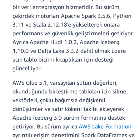
bir veri entegrasyon hizmetidir. Bu sürüm,
çekirdek motorları Apache Spark 3.5.6, Python
3.11 ve Scala 2.12.18'e yükselterek onlara
performans ve güvenlik geliştirmeleri getiriyor.
Ayrıca Apache Hudi 1.0.2, Apache Iceberg
1.10.0 ve Delta Lake 3.3.2 dahil olmak üzere
açık tablo biçimi kitaplıkları için desteği
güncelliyor.
AWS Glue 5.1, varsayılan sütun değerleri,
okunduğunda birleştirme tabloları için silme
vektörleri, çoklu bağımsız değişkenli
dönüşümler ve satır kökeni takibi ekleyerek
Apache Iceberg 3.0 sürüm formatına destek
getiriyor. Bu sürüm ayrıca
AWS Lake Formation
ayrıntılı erişim denetimini Spark DataFrames ve