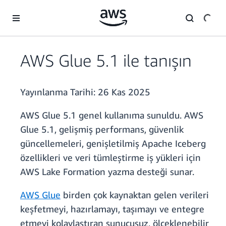
Ana İçeriğe Atla
AWS Glue 5.1 ile tanışın
Yayınlanma Tarihi:
26 Kas 2025
AWS Glue 5.1 genel kullanıma sunuldu. AWS
Glue 5.1, gelişmiş performans, güvenlik
güncellemeleri, genişletilmiş Apache Iceberg
özellikleri ve veri tümleştirme iş yükleri için
AWS Lake Formation yazma desteği sunar.
AWS Glue
birden çok kaynaktan gelen verileri
keşfetmeyi, hazırlamayı, taşımayı ve entegre
etmeyi kolaylaştıran sunucusuz, ölçeklenebilir