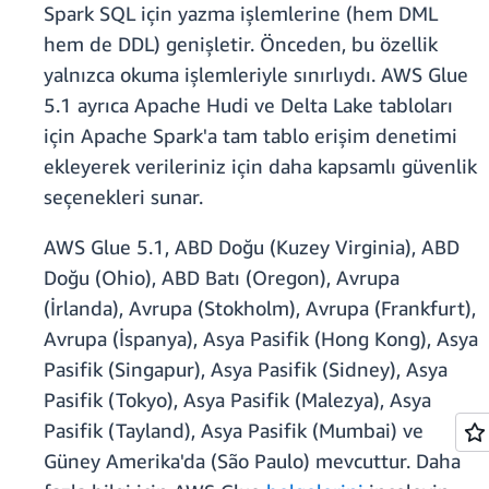
Spark SQL için yazma işlemlerine (hem DML
hem de DDL) genişletir. Önceden, bu özellik
yalnızca okuma işlemleriyle sınırlıydı. AWS Glue
5.1 ayrıca Apache Hudi ve Delta Lake tabloları
için Apache Spark'a tam tablo erişim denetimi
ekleyerek verileriniz için daha kapsamlı güvenlik
seçenekleri sunar.
AWS Glue 5.1, ABD Doğu (Kuzey Virginia), ABD
Doğu (Ohio), ABD Batı (Oregon), Avrupa
(İrlanda), Avrupa (Stokholm), Avrupa (Frankfurt),
Avrupa (İspanya), Asya Pasifik (Hong Kong), Asya
Pasifik (Singapur), Asya Pasifik (Sidney), Asya
Pasifik (Tokyo), Asya Pasifik (Malezya), Asya
Pasifik (Tayland), Asya Pasifik (Mumbai) ve
Güney Amerika'da (São Paulo) mevcuttur. Daha