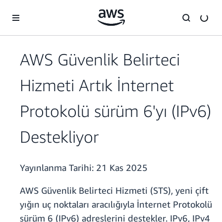
Ana İçeriğe Atla
AWS Güvenlik Belirteci
Hizmeti Artık İnternet
Protokolü sürüm 6'yı (IPv6)
Destekliyor
Yayınlanma Tarihi:
21 Kas 2025
AWS Güvenlik Belirteci Hizmeti (STS), yeni çift
yığın uç noktaları aracılığıyla İnternet Protokolü
sürüm 6 (IPv6) adreslerini destekler. IPv6, IPv4