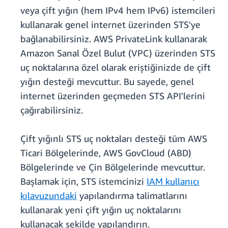
veya çift yığın (hem IPv4 hem IPv6) istemcileri
kullanarak genel internet üzerinden STS'ye
bağlanabilirsiniz. AWS PrivateLink kullanarak
Amazon Sanal Özel Bulut (VPC) üzerinden STS
uç noktalarına özel olarak eriştiğinizde de çift
yığın desteği mevcuttur. Bu sayede, genel
internet üzerinden geçmeden STS API'lerini
çağırabilirsiniz.
Çift yığınlı STS uç noktaları desteği tüm AWS
Ticari Bölgelerinde, AWS GovCloud (ABD)
Bölgelerinde ve Çin Bölgelerinde mevcuttur.
Başlamak için, STS istemcinizi
IAM kullanıcı
kılavuzundaki
yapılandırma talimatlarını
kullanarak yeni çift yığın uç noktalarını
kullanacak şekilde yapılandırın.