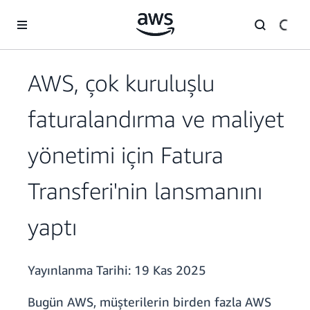
Ana İçeriğe Atla
AWS, çok kuruluşlu
faturalandırma ve maliyet
yönetimi için Fatura
Transferi'nin lansmanını
yaptı
Yayınlanma Tarihi:
19 Kas 2025
Bugün AWS, müşterilerin birden fazla AWS