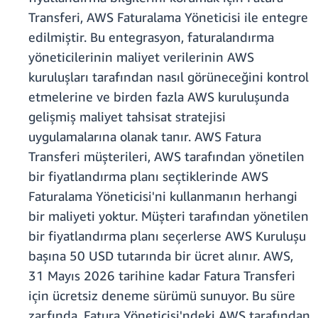
Transferi, AWS Faturalama Yöneticisi ile entegre
edilmiştir. Bu entegrasyon, faturalandırma
yöneticilerinin maliyet verilerinin AWS
kuruluşları tarafından nasıl görüneceğini kontrol
etmelerine ve birden fazla AWS kuruluşunda
gelişmiş maliyet tahsisat stratejisi
uygulamalarına olanak tanır. AWS Fatura
Transferi müşterileri, AWS tarafından yönetilen
bir fiyatlandırma planı seçtiklerinde AWS
Faturalama Yöneticisi'ni kullanmanın herhangi
bir maliyeti yoktur. Müşteri tarafından yönetilen
bir fiyatlandırma planı seçerlerse AWS Kuruluşu
başına 50 USD tutarında bir ücret alınır. AWS,
31 Mayıs 2026 tarihine kadar Fatura Transferi
için ücretsiz deneme sürümü sunuyor. Bu süre
zarfında, Fatura Yöneticisi'ndeki AWS tarafından