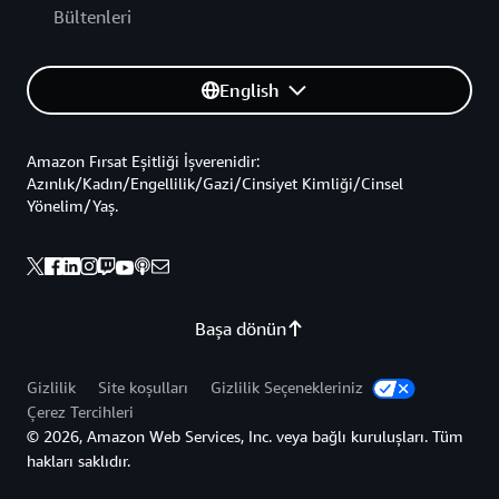
Bültenleri
English
Amazon Fırsat Eşitliği İşverenidir:
Azınlık/Kadın/Engellilik/Gazi/Cinsiyet Kimliği/Cinsel
Yönelim/Yaş.
Başa dönün
Gizlilik
Site koşulları
Gizlilik Seçenekleriniz
Çerez Tercihleri
© 2026, Amazon Web Services, Inc. veya bağlı kuruluşları. Tüm
hakları saklıdır.