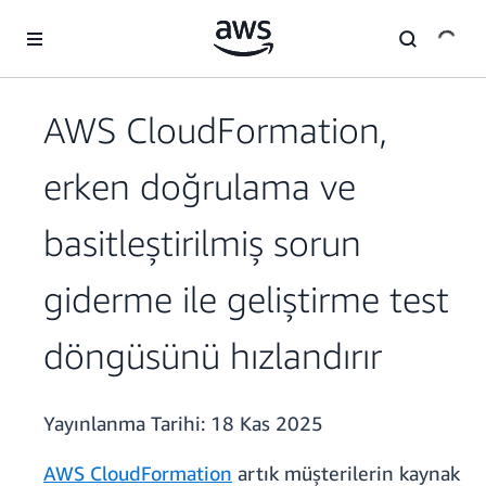
Ana İçeriğe Atla
AWS CloudFormation,
erken doğrulama ve
basitleştirilmiş sorun
giderme ile geliştirme test
döngüsünü hızlandırır
Yayınlanma Tarihi:
18 Kas 2025
AWS CloudFormation
artık müşterilerin kaynak