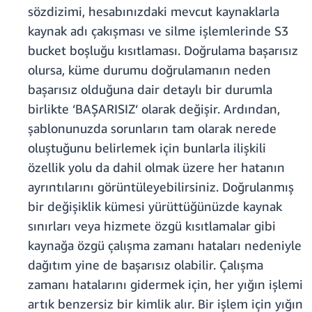
sözdizimi, hesabınızdaki mevcut kaynaklarla
kaynak adı çakışması ve silme işlemlerinde S3
bucket boşluğu kısıtlaması. Doğrulama başarısız
olursa, küme durumu doğrulamanın neden
başarısız olduğuna dair detaylı bir durumla
birlikte ‘BAŞARISIZ‘ olarak değişir. Ardından,
şablonunuzda sorunların tam olarak nerede
oluştuğunu belirlemek için bunlarla ilişkili
özellik yolu da dahil olmak üzere her hatanın
ayrıntılarını görüntüleyebilirsiniz. Doğrulanmış
bir değişiklik kümesi yürüttüğünüzde kaynak
sınırları veya hizmete özgü kısıtlamalar gibi
kaynağa özgü çalışma zamanı hataları nedeniyle
dağıtım yine de başarısız olabilir. Çalışma
zamanı hatalarını gidermek için, her yığın işlemi
artık benzersiz bir kimlik alır. Bir işlem için yığın