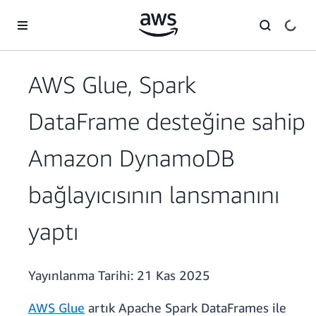
Ana İçeriğe Atla
AWS Glue, Spark
DataFrame desteğine sahip
Amazon DynamoDB
bağlayıcısının lansmanını
yaptı
Yayınlanma Tarihi:
21 Kas 2025
AWS Glue
artık Apache Spark DataFrames ile