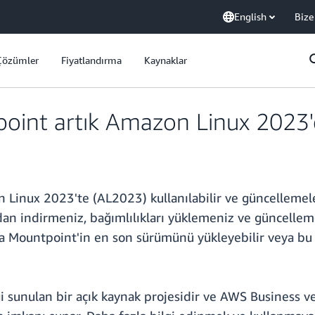
English
Bize
Çözümler
Fiyatlandırma
Kaynaklar
int artık Amazon Linux 2023'e 
inux 2023'te (AL2023) kullanılabilir ve güncellemeleri
an indirmeniz, bağımlılıkları yüklemeniz ve güncellem
la Mountpoint'in en son sürümünü yükleyebilir veya b
sunulan bir açık kaynak projesidir ve AWS Business ve