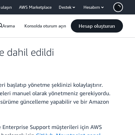
 ulaşın
AWS Marketplace
Destek
Hesabım
Hesap oluşturun
Arama
Konsolda oturum açın
dahil edildi
 başlatıp yönetme şeklinizi kolaylaştırır.
eleri manuel olarak yönetmeniz gerekiyordu.
u sürüme güncelleme yapabilir ve bir Amazon
 Enterprise Support müşterileri için AWS