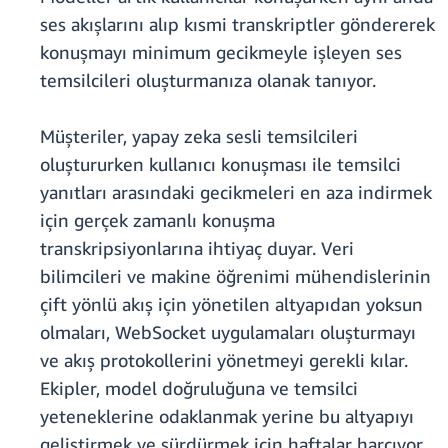
ses akışlarını alıp kısmi transkriptler göndererek
konuşmayı minimum gecikmeyle işleyen ses
temsilcileri oluşturmanıza olanak tanıyor.
Müşteriler, yapay zeka sesli temsilcileri
oluştururken kullanıcı konuşması ile temsilci
yanıtları arasındaki gecikmeleri en aza indirmek
için gerçek zamanlı konuşma
transkripsiyonlarına ihtiyaç duyar. Veri
bilimcileri ve makine öğrenimi mühendislerinin
çift yönlü akış için yönetilen altyapıdan yoksun
olmaları, WebSocket uygulamaları oluşturmayı
ve akış protokollerini yönetmeyi gerekli kılar.
Ekipler, model doğruluğuna ve temsilci
yeteneklerine odaklanmak yerine bu altyapıyı
geliştirmek ve sürdürmek için haftalar harcıyor.