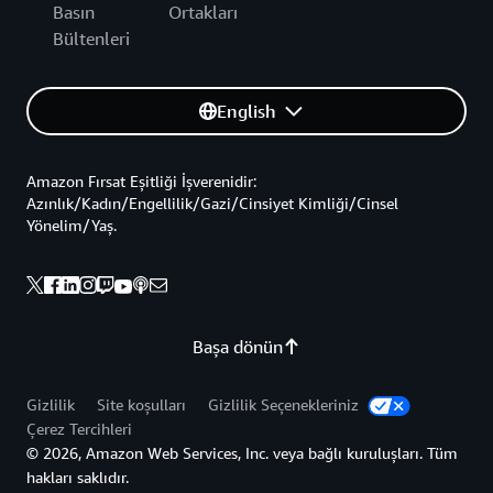
Basın
Ortakları
Bültenleri
English
Amazon Fırsat Eşitliği İşverenidir:
Azınlık/Kadın/Engellilik/Gazi/Cinsiyet Kimliği/Cinsel
Yönelim/Yaş.
Başa dönün
Gizlilik
Site koşulları
Gizlilik Seçenekleriniz
Çerez Tercihleri
© 2026, Amazon Web Services, Inc. veya bağlı kuruluşları. Tüm
hakları saklıdır.