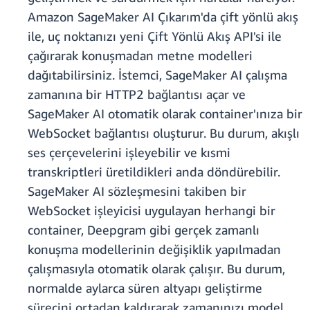
Amazon SageMaker AI Çıkarım'da çift yönlü akış
ile, uç noktanızı yeni Çift Yönlü Akış API'si ile
çağırarak konuşmadan metne modelleri
dağıtabilirsiniz. İstemci, SageMaker AI çalışma
zamanına bir HTTP2 bağlantısı açar ve
SageMaker AI otomatik olarak container'ınıza bir
WebSocket bağlantısı oluşturur. Bu durum, akışlı
ses çerçevelerini işleyebilir ve kısmi
transkriptleri üretildikleri anda döndürebilir.
SageMaker AI sözleşmesini takiben bir
WebSocket işleyicisi uygulayan herhangi bir
container, Deepgram gibi gerçek zamanlı
konuşma modellerinin değişiklik yapılmadan
çalışmasıyla otomatik olarak çalışır. Bu durum,
normalde aylarca süren altyapı geliştirme
sürecini ortadan kaldırarak zamanınızı model