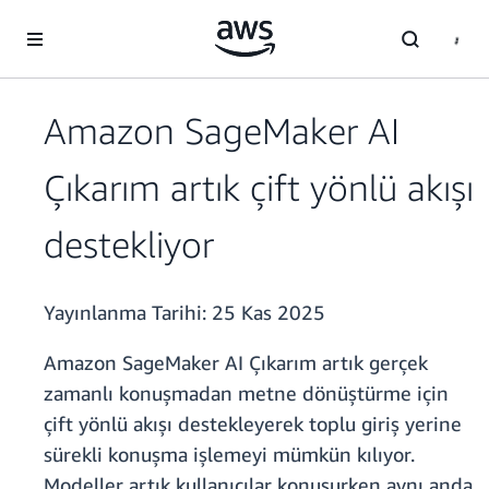
Ana İçeriğe Atla
Amazon SageMaker AI
Çıkarım artık çift yönlü akışı
destekliyor
Yayınlanma Tarihi:
25 Kas 2025
Amazon SageMaker AI Çıkarım artık gerçek
zamanlı konuşmadan metne dönüştürme için
çift yönlü akışı destekleyerek toplu giriş yerine
sürekli konuşma işlemeyi mümkün kılıyor.
Modeller artık kullanıcılar konuşurken aynı anda