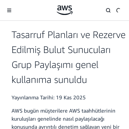
Ana İçeriğe Atla
Tasarruf Planları ve Rezerve
Edilmiş Bulut Sunucuları
Grup Paylaşımı genel
kullanıma sunuldu
Yayınlanma Tarihi:
19 Kas 2025
AWS bugün müşterilere AWS taahhütlerinin
kuruluşları genelinde nasıl paylaşılacağı
konusunda ayrıntılı denetim sağlayan yeni bir