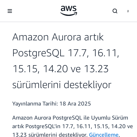
Ana İçeriğe Atla
Amazon Aurora artık
PostgreSQL 17.7, 16.11,
15.15, 14.20 ve 13.23
sürümlerini destekliyor
Yayınlanma Tarihi:
18 Ara 2025
Amazon Aurora PostgreSQL ile Uyumlu Sürüm
artık PostgreSQL'in 17.7, 16.11, 15.15, 14.20 ve
13.23 sürümlerini destekliyor.
Güncelleme
,