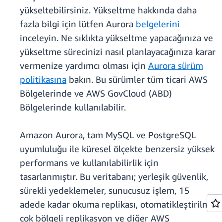
yükseltebilirsiniz. Yükseltme hakkında daha
fazla bilgi için lütfen Aurora
belgelerini
inceleyin. Ne sıklıkta yükseltme yapacağınıza ve
yükseltme sürecinizi nasıl planlayacağınıza karar
vermenize yardımcı olması için
Aurora sürüm
politikasına
bakın. Bu sürümler tüm ticari AWS
Bölgelerinde ve AWS GovCloud (ABD)
Bölgelerinde kullanılabilir.
Amazon Aurora, tam MySQL ve PostgreSQL
uyumluluğu ile küresel ölçekte benzersiz yüksek
performans ve kullanılabilirlik için
tasarlanmıştır. Bu veritabanı; yerleşik güvenlik,
sürekli yedeklemeler, sunucusuz işlem, 15
adede kadar okuma replikası, otomatikleştirilmiş
çok bölgeli replikasyon ve diğer AWS