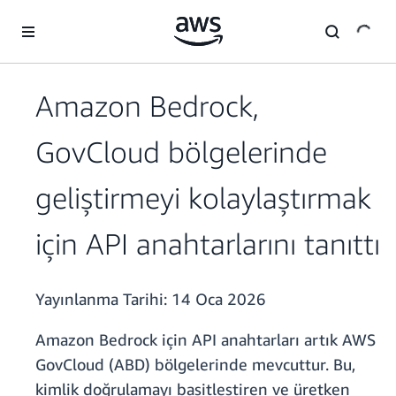
Ana İçeriğe Atla
Amazon Bedrock,
GovCloud bölgelerinde
geliştirmeyi kolaylaştırmak
için API anahtarlarını tanıttı
Yayınlanma Tarihi:
14 Oca 2026
Amazon Bedrock için API anahtarları artık AWS
GovCloud (ABD) bölgelerinde mevcuttur. Bu,
kimlik doğrulamayı basitleştiren ve üretken