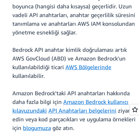
boyunca (hangisi daha kısaysa) geçerlidir. Uzun
vadeli API anahtarları, anahtar geçerlilik süresini
tanımlama ve anahtarları AWS IAM konsolundan
yönetme esnekliği sağlar.
Bedrock API anahtar kimlik doğrulaması artık
AWS GovCloud (ABD) ve Amazon Bedrock'un
kullanılabildiği ticari
AWS Bölgelerinde
kullanılabilir.
Amazon Bedrock'taki API anahtarları hakkında
daha fazla bilgi için
Amazon Bedrock kullanıcı
kılavuzundaki
API Anahtarları belgelerini
ziyaret
edin veya kod parçacıkları ve uygulama örnekleri
için
blogumuza
göz atın.