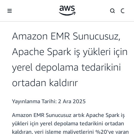
Ana İçeriğe Atla
Amazon EMR Sunucusuz,
Apache Spark iş yükleri için
yerel depolama tedarikini
ortadan kaldırır
Yayınlanma Tarihi:
2 Ara 2025
Amazon EMR Sunucusuz artık Apache Spark iş
yükleri için yerel depolama tedarikini ortadan
kaldıran, veri işleme maliyetlerini %20'ye varan