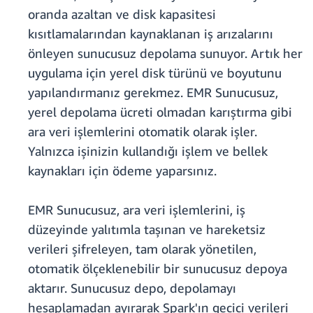
oranda azaltan ve disk kapasitesi
kısıtlamalarından kaynaklanan iş arızalarını
önleyen sunucusuz depolama sunuyor. Artık her
uygulama için yerel disk türünü ve boyutunu
yapılandırmanız gerekmez. EMR Sunucusuz,
yerel depolama ücreti olmadan karıştırma gibi
ara veri işlemlerini otomatik olarak işler.
Yalnızca işinizin kullandığı işlem ve bellek
kaynakları için ödeme yaparsınız.
EMR Sunucusuz, ara veri işlemlerini, iş
düzeyinde yalıtımla taşınan ve hareketsiz
verileri şifreleyen, tam olarak yönetilen,
otomatik ölçeklenebilir bir sunucusuz depoya
aktarır. Sunucusuz depo, depolamayı
hesaplamadan ayırarak Spark'ın geçici verileri