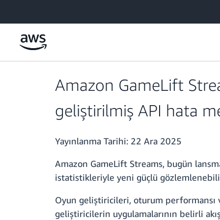
Ana İçeriğe Atla
Amazon GameLift Stream
geliştirilmiş API hata m
Yayınlanma Tarihi:
22 Ara 2025
Amazon GameLift Streams, bugün lansmanı
istatistikleriyle yeni güçlü gözlemlenebil
Oyun geliştiricileri, oturum performansı
geliştiricilerin uygulamalarının belirli a