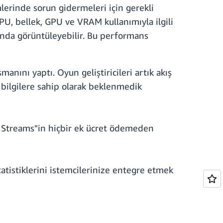
erinde sorun gidermeleri için gerekli
 CPU, bellek, GPU ve VRAM kullanımıyla ilgili
sında görüntüleyebilir. Bu performans
nını yaptı. Oyun geliştiricileri artık akış
 bilgilere sahip olarak beklenmedik
t Streams"in hiçbir ek ücret ödemeden
atistiklerini istemcilerinize entegre etmek