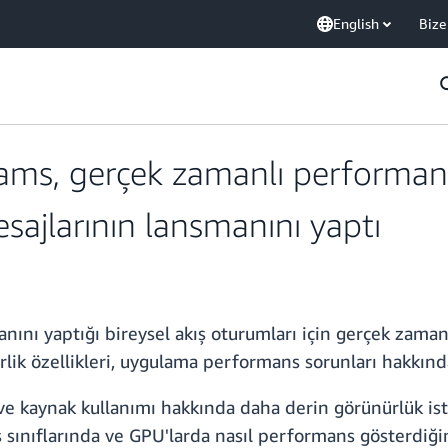
English
Bize
s, gerçek zamanlı performans i
esajlarının lansmanını yaptı
nı yaptığı bireysel akış oturumları için gerçek zaman
irlik özellikleri, uygulama performans sorunları hakkınd
 ve kaynak kullanımı hakkında daha derin görünürlük ist
kış sınıflarında ve GPU'larda nasıl performans gösterdiğ