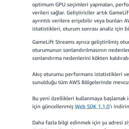
optimum GPU seçimleri yapmaları, perfor
verileri sağlar. Geliştiriciler artık Game
ayrıntılı verilere erişebilir veya bunlar
istatistikleri, oturum sonrası analiz için b
GameLift Streams ayrıca geliştirilmiş otu
oturumunun sonlandırılmasının nedenleri 
sonlandırma nedenlerini kökten kaldırabil
Akış oturumu performans istatistikleri 
sunulduğu tüm AWS Bölgelerinde mevcut
Bu yeni özellikleri kullanmaya başlamak i
için güncellenmiş
Web SDK 1.1.0
'ı indirin
Daha fazla bilgi edinmek için şu adresi zi